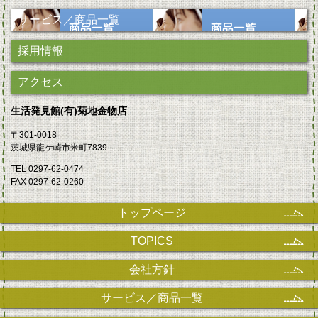
サービス／商品一覧
採用情報
アクセス
生活発見館(有)菊地金物店
〒301-0018
茨城県龍ケ崎市米町7839
TEL 0297-62-0474
FAX 0297-62-0260
トップページ
TOPICS
会社方針
サービス／商品一覧